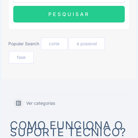
Popular Search
corte
é possivel
fase
Ver categorias
COMO FUNCIONA O
SUPORTE TÉCNICO?