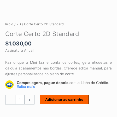
Início
/
2D
/ Corte Certo 2D Standard
Corte Certo 2D Standard
$
1.030,00
Assinatura Anual
Faz o que a Mini faz e conta os cortes, gera etiquetas e
calcula acabamentos nas bordas. Oferece editor manual, para
ajustes personalizados no plano de corte.
Compre agora, pague depois
com a Linha de Crédito.
Saiba mais
Adicionar ao carrinho
-
+