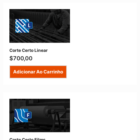
Corte Certo Linear
$
700,00
Adicionar Ao Carrinho
Corte Certo Films