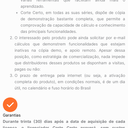
várias ferramentas que facilitam ainda mais o
aprendizado.
Corte Certo, em todas as suas séries, dispõe de cópia
de demonstração bastante completa, que permite a
comprovação da capacidade de cálculo e conhecimento
das principais funcionalidades.
O interessado pelo produto pode ainda solicitar por e-mail
cálculos que demonstrem funcionalidades que estejam
inativas na cópia demo, e apoio remoto. Apesar dessa
posição, como estratégia de comercialização, nada impede
que distribuidores desses produtos se disponham a visitas,
pagas ou não:
O prazo de entrega pela internet (ou seja, a ativação
completa do produto), em condições normais, é de um dia
útil, no calendário e fuso horário do Brasil
Garantias
Durante trinta (30) dias após a data de aquisição de cada
licença, o licenciador Corte Certo proverá, sem custos