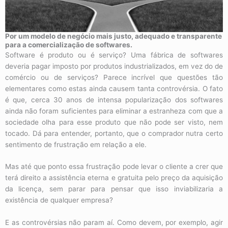
Por um modelo de negócio mais justo, adequado e transparente
para a comercialização de softwares.
Software é produto ou é serviço? Uma fábrica de softwares
deveria pagar imposto por produtos industrializados, em vez do de
comércio ou de serviços? Parece incrível que questões tão
elementares como estas ainda causem tanta controvérsia. O fato
é que, cerca 30 anos de intensa popularização dos softwares
ainda não foram suficientes para eliminar a estranheza com que a
sociedade olha para esse produto que não pode ser visto, nem
tocado. Dá para entender, portanto, que o comprador nutra certo
sentimento de frustração em relação a ele.
Mas até que ponto essa frustração pode levar o cliente a crer que
terá direito a assistência eterna e gratuita pelo preço da aquisição
da licença, sem parar para pensar que isso inviabilizaria a
existência de qualquer empresa?
E as controvérsias não param aí. Como devem, por exemplo, agir