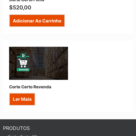
$
520,00
Adicionar Ao Carrinho
Corte Certo Revenda
Ler Mais
PRODUTOS