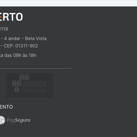
1119
 - 4 andar - Bela Vista
 - CEP: 01311-902
a das 09h às 18h
ENTO