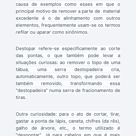
causa de exemplos como esses em que o
principal motivo de remover a parte de material
excedente é o de alinhamento com outros
elementos, frequentemente usam-se os termos
refilar
ou
aparar
como sinônimos.
Destopar refere-se especificamente ao corte
das pontas, o que também pode levar a
situações curiosas: ao remover o topo de uma
tábua, uma serra destopadeira cria,
automaticamente, outro topo, que poderá ser
também removido, transformando essa
"destopadeira" numa serra de fracionamento de
tiras.
Outra curiosidade: para o ato de cortar, tirar,
gastar a ponta de lápis, caneta, chifres (da rês),
galho de árvore, etc., o termo utilizado é
"despontar". Já para cabelos em que é mais