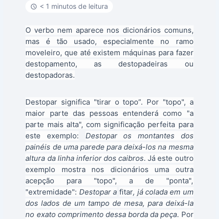
< 1 minutos de leitura
O verbo nem aparece nos dicionários comuns,
mas é tão usado, especialmente no ramo
moveleiro, que até existem máquinas para fazer
destopamento, as destopadeiras ou
destopadoras.
Destopar significa "tirar o topo”. Por "topo", a
maior parte das pessoas entenderá como "a
parte mais alta", com significação perfeita para
este exemplo:
Destopar os montantes dos
painéis de uma parede para deixá-los na mesma
altura da linha inferior dos caibros
. Já este outro
exemplo mostra nos dicionários uma outra
acepção para "topo", a de "ponta",
"extremidade":
Destopar a
fitar
, já colada em um
dos lados de um tampo de mesa, para deixá-la
no exato comprimento dessa borda da peça
. Por