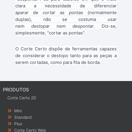
clara a necessidade de diferenciar
a
parar
de
cortar as pontas
(normalmente
duplas), não se costuma usar
nem
destopar
nem
despontar
. Diz-se,
simplesmente, "cortar as pontas".
O Corte Certo dispõe de ferramentas capazes
de considerar o destopo tanto para as peças a
serem cortadas, como para fita de borda.
PRODUTOS
Corte Certo 2D
Mini
Standard
Plus
Corte Certo Web