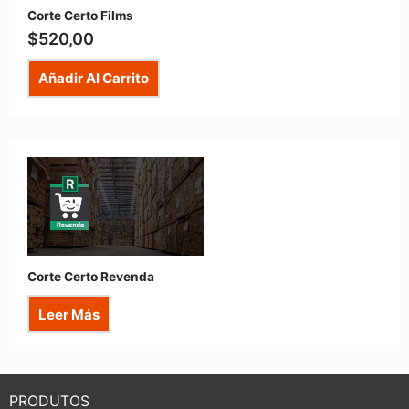
Corte Certo Films
$
520,00
Añadir Al Carrito
Corte Certo Revenda
Leer Más
PRODUTOS