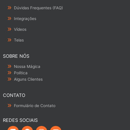
Dúvidas Frequentes (FAQ)
Integrações
Vídeos
Telas
SOBRE NÓS
Nossa Mágica
Política
Alguns Clientes
CONTATO
Formulário de Contato
REDES SOCIAIS
L
F
I
Y