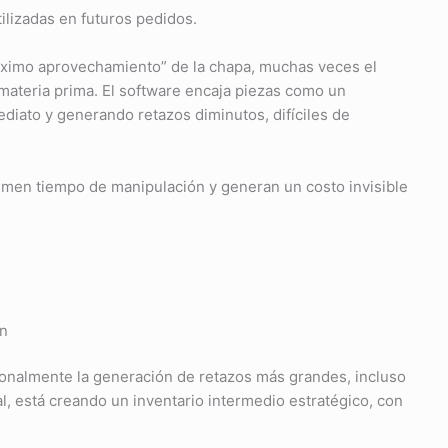
ilizadas en futuros pedidos.
ximo aprovechamiento” de la chapa, muchas veces el
materia prima. El software encaja piezas como un
iato y generando retazos diminutos, difíciles de
umen tiempo de manipulación y generan un costo invisible
ón
cionalmente la generación de retazos más grandes, incluso
al, está creando un inventario intermedio estratégico, con