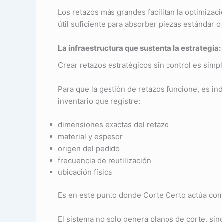
Los retazos más grandes facilitan la optimizac
útil suficiente para absorber piezas estándar
La infraestructura que sustenta la estrategia
Crear retazos estratégicos sin control es sim
Para que la gestión de retazos funcione, es ind
inventario que registre:
dimensiones exactas del retazo
material y espesor
origen del pedido
frecuencia de reutilización
ubicación física
Es en este punto donde Corte Certo actúa como
El sistema no solo genera planos de corte, si