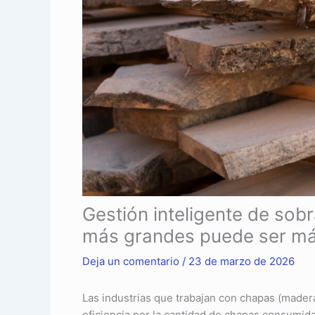
Gestión inteligente de sobr
más grandes puede ser má
Deja un comentario
/
23 de marzo de 2026
Las industrias que trabajan con chapas (madera
eficiencia por la cantidad de chapas consumida