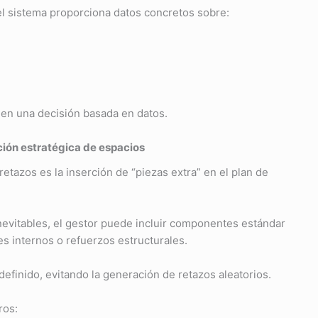
el sistema proporciona datos concretos sobre:
 en una decisión basada en datos.
ción estratégica de espacios
etazos es la inserción de “piezas extra” en el plan de
nevitables, el gestor puede incluir componentes estándar
es internos o refuerzos estructurales.
definido, evitando la generación de retazos aleatorios.
ros: