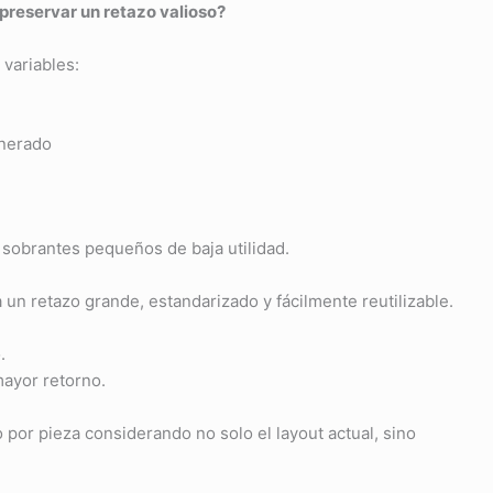
preservar un retazo valioso?
 variables:
enerado
 sobrantes pequeños de baja utilidad.
 un retazo grande, estandarizado y fácilmente reutilizable.
.
mayor retorno.
o por pieza considerando no solo el layout actual, sino