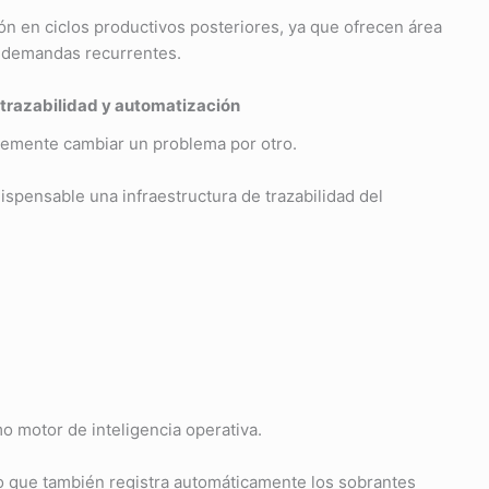
ión en ciclos productivos posteriores, ya que ofrecen área
 o demandas recurrentes.
: trazabilidad y automatización
plemente cambiar un problema por otro.
ispensable una infraestructura de trazabilidad del
 motor de inteligencia operativa.
no que también registra automáticamente los sobrantes