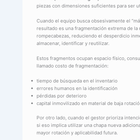
piezas con dimensiones suficientes para ser ut
Cuando el equipo busca obsesivamente el “má
resultado es una fragmentación extrema de la 
rompecabezas, reduciendo el desperdicio inmed
almacenar, identificar y reutilizar.
Estos fragmentos ocupan espacio físico, cons
llamado costo de fragmentación:
tiempo de búsqueda en el inventario
errores humanos en la identificación
pérdidas por deterioro
capital inmovilizado en material de baja rotaci
Por otro lado, cuando el gestor prioriza inten
si eso implica utilizar una chapa nueva adicion
mayor rotación y aplicabilidad futura.